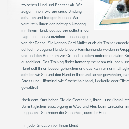
zwischen Hund und Besitzer ab. Wir
zeigen Ihnen, wie Sie diese Bindung
schaffen und festigen können. Wir
vermitteln Ihnen den richtigen Umgang
mit Ihrem Hund, sodass Sie selbst in der
Lage sind, ihn zu erziehen - unabhängig
von der Rasse. Sie können Gerd Müller auch als Trainer engagie
schlecht erzogene Hunde.Unsere Familienhunde werden in Grup
uns und den Besitzern vor Ort und in jedem anderen sozialen Be
ausgebildet. Das Training findet immer gemeinsam mit Ihnen und
Hund soll Ihnen besser gehorchen und das kann er nur in alltägl
schulen wir Sie und den Hund in Ihrer und seiner gewohnten, n
Stress und Hilfsmittel wie Stachelhalsband, Leckerlie oder Clicke
gewaltfrei!
Nach dem Kurs haben Sie die Gewissheit, Ihren Hund überall st
Beim täglichen Spaziergang in Wald und Flur, beim Einkaufen i
Flughäfen - Sie haben die Sicherheit, dass Ihr Hund
- in jeder Situation bei Ihnen bleibt