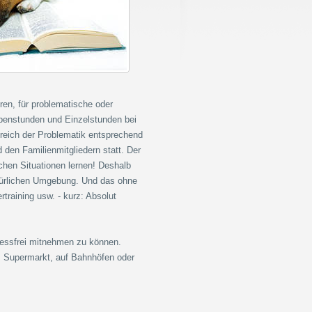
ren, für problematische oder
penstunden und Einzelstunden bei
reich der Problematik entsprechend
 den Familienmitgliedern statt. Der
ichen Situationen lernen! Deshalb
atürlichen Umgebung. Und das ohne
rtraining usw. - kurz: Absolut
ressfrei mitnehmen zu können.
m Supermarkt, auf Bahnhöfen oder