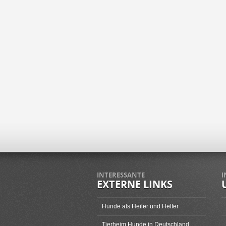
INTERESSANTE
I
EXTERNE LINKS
Hunde als Heiler und Helfer
Tierheim Hunde in Deutschland