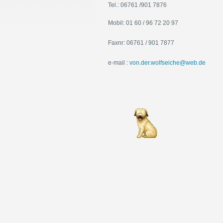
Tel.: 06761 /901 7876
Mobil: 01 60 / 96 72 20 97
Faxnr: 06761 / 901 7877
e-mail :
von.der.wolfseiche@web.de