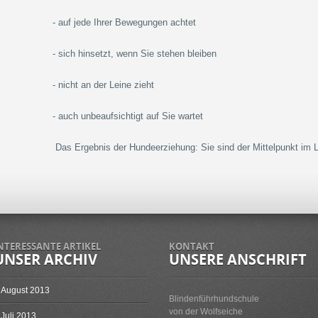
- auf jede Ihrer Bewegungen achtet
- sich hinsetzt, wenn Sie stehen bleiben
- nicht an der Leine zieht
- auch unbeaufsichtigt auf Sie wartet
Das Ergebnis der Hundeerziehung: Sie sind der Mittelpunkt im 
NTERESSANTE ARTIKEL
KONTAKT
UNSER ARCHIV
UNSERE ANSCHRIFT
August 2013
Blindenführhundschule
von der Wolfseiche
Juli 2013