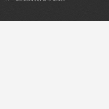
(C) 2013 Blindenfühhundeschule von der Wolfseiche