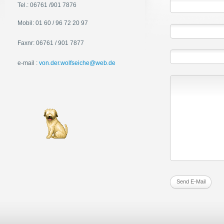
Tel.: 06761 /901 7876
Mobil: 01 60 / 96 72 20 97
Faxnr: 06761 / 901 7877
e-mail :
von.der.wolfseiche@web.de