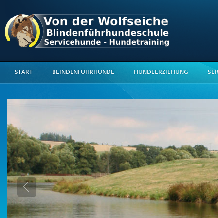
START
BLINDENFÜHRHUNDE
HUNDEERZIEHUNG
SE