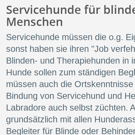
Servicehunde für blind
Menschen
Servicehunde müssen die o.g. Ei
sonst haben sie ihren "Job verfe
Blinden- und Therapiehunden in i
Hunde sollen zum ständigen Begl
müssen auch die Ortskenntnisse s
Bindung von Servicehund und He
Labradore auch selbst züchten. 
grundsätzlich mit allen Hundera
Begleiter für Blinde oder Behinde