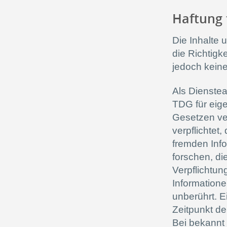
Haftung 
Die Inhalte u
die Richtigke
jedoch kein
Als Dienste
TDG für eige
Gesetzen ver
verpflichtet
fremden Inf
forschen, di
Verpflichtu
Information
unberührt. E
Zeitpunkt de
Bei bekannt