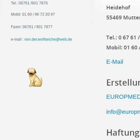
Tel.: 06761 /901 7876
Heidehof
Mobil: 01 60 / 96 72 20 97
55469 Mutte
Faxnr: 06761 / 901 7877
Tel.: 0 67 61 
e-mail :
von.der.wolfseiche@web.de
Mobil: 01 60 
E-Mail
Erstell
EUROPMEDIA
info@europ
Haftung