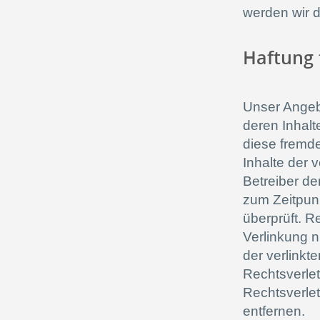
werden wir 
Haftung 
Unser Angebo
deren Inhalt
diese fremd
Inhalte der v
Betreiber de
zum Zeitpun
überprüft. R
Verlinkung n
der verlinkt
Rechtsverle
Rechtsverle
entfernen.