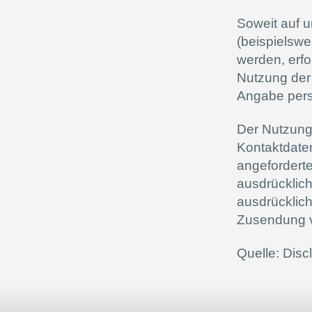
Soweit auf 
(beispielswe
werden, erfol
Nutzung der 
Angabe pers
Der Nutzung
Kontaktdaten
angeforderte
ausdrücklich
ausdrücklich
Zusendung v
Quelle: Disc