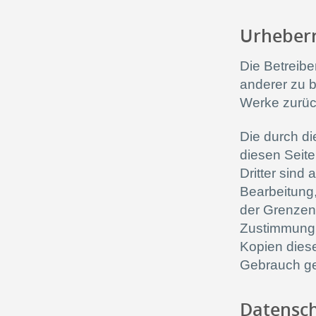
Urheber
Die Betreibe
anderer zu b
Werke zurüc
Die durch di
diesen Seite
Dritter sind
Bearbeitung,
der Grenzen 
Zustimmung 
Kopien diese
Gebrauch ges
Datensc