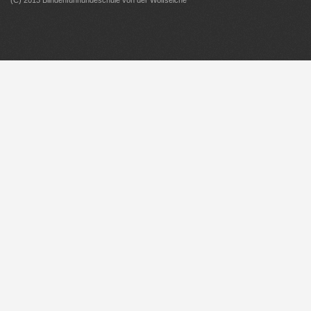
(C) 2013 Blindenfühhundeschule von der Wolfseiche