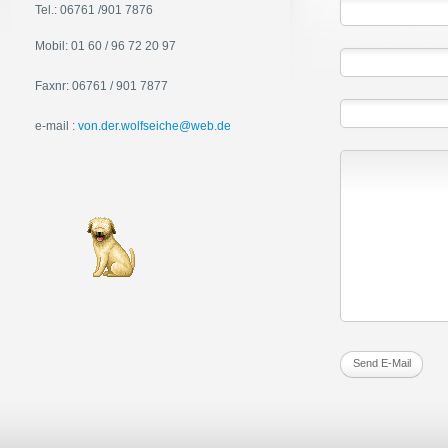
Tel.: 06761 /901 7876
Mobil: 01 60 / 96 72 20 97
Faxnr: 06761 / 901 7877
e-mail :
von.der.wolfseiche@web.de